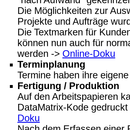
Die Möglichkeiten zur Aus
Projekte und Aufträge wur
Die Textmarken für Kunde
können nun auch für norma
werden ->
Online-Doku
Terminplanung
Termine haben ihre eigene
Fertigung / Produktion
Auf den Arbeitspapieren k
DataMatrix-Kode gedruckt
Doku
Nach dem Erfassen einer R