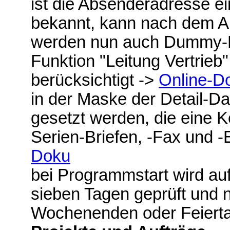
ist die Absenderadresse e
bekannt, kann nach dem A
werden nun auch Dummy-Pe
Funktion "Leitung Vertrie
berücksichtigt ->
Online-D
in der Maske der Detail-
gesetzt werden, die eine K
Serien-Briefen, -Fax und 
Doku
bei Programmstart wird au
sieben Tagen geprüft und
Wochenenden oder Feiert