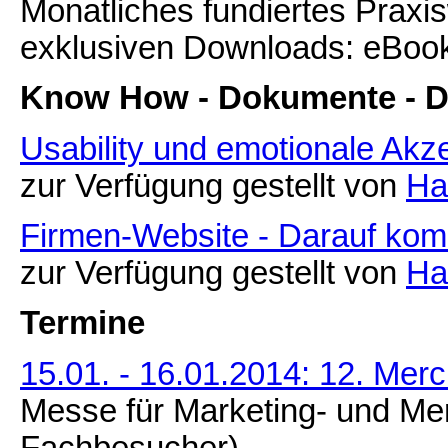
Monatliches fundiertes Praxi
exklusiven Downloads: eBooks
Know How - Dokumente - 
Usability und emotionale Akz
zur Verfügung gestellt von
Ha
Firmen-Website - Darauf kom
zur Verfügung gestellt von
Ha
Termine
15.01. - 16.01.2014: 12. Me
Messe für Marketing- und Mer
Fachbesucher)