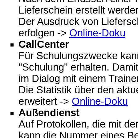
Lieferschein erstellt werde
Der Ausdruck von Liefers
erfolgen ->
Online-Doku
CallCenter
Für Schulungszwecke kann
"Schulung" erhalten. Damit
im Dialog mit einem Traine
Die Statistik über den akt
erweitert ->
Online-Doku
Außendienst
Auf Protokollen, die mit d
kann die Nummer eines Be