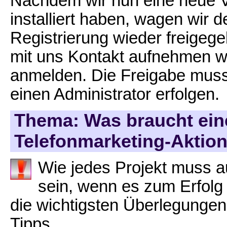
Nachdem wir nun eine neue V
installiert haben, wagen wir
Registrierung wieder freigeg
mit uns Kontakt aufnehmen wo
anmelden. Die Freigabe muss 
einen Administrator erfolgen.
Thema: Was braucht eine
Telefonmarketing-Aktio
Wie jedes Projekt muss a
sein, wenn es zum Erfolg f
die wichtigsten Überlegungen
Tipps.