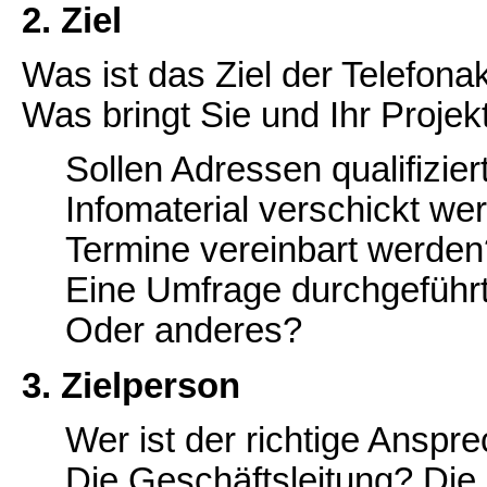
2. Ziel
Was ist das Ziel der Telefona
Was bringt Sie und Ihr Projek
Sollen Adressen qualifizie
Infomaterial verschickt we
Termine vereinbart werden
Eine Umfrage durchgeführ
Oder anderes?
3. Zielperson
Wer ist der richtige Ansp
Die Geschäftsleitung? Die