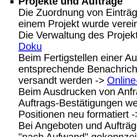
Projekte und Aufträge
Die Zuordnung von Einträg
einem Projekt wurde verei
Die Verwaltung des Proje
Doku
Beim Fertigstellen einer A
entsprechende Benachricht
versandt werden ->
Onlin
Beim Ausdrucken von Anfr
Auftrags-Bestätigungen wer
Positionen neu formatiert 
Bei Angeboten und Aufträg
"nach Aufwand" gekennze