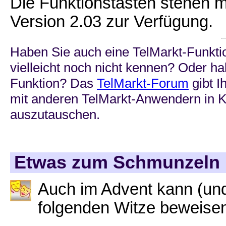
Die Funktionstasten stehen m
Version 2.03 zur Verfügung.
Haben Sie auch eine TelMarkt-Funkti
vielleicht noch nicht kennen? Oder ha
Funktion? Das
TelMarkt-Forum
gibt I
mit anderen TelMarkt-Anwendern in K
auszutauschen.
Etwas zum Schmunzeln .
Auch im Advent kann (und
folgenden Witze beweise