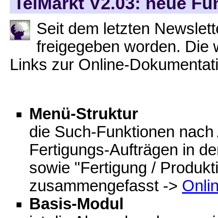
TelMarkt V2.03: neue Fu
Seit dem letzten Newslet
freigegeben worden. Die w
Links zur Online-Dokumentat
Menü-Struktur
die Such-Funktionen nach
Fertigungs-Aufträgen in d
sowie "Fertigung / Produk
zusammengefasst ->
Onli
Basis-Modul