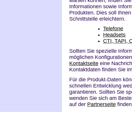
wählen können, finden Sie
Informationen sowie Inform
Produkten. Dies soll Ihnen
Schnittstelle erleichtern.
Telefone
Headsets
CTI, TAPI, 
Sollten Sie spezielle Infor
möglichen Konfigurationen
Kontaktseite
eine Nachrich
Kontaktdaten finden Sie i
Für die Produkt-Daten kö
schnellen Entwicklung wede
garantieren. Sollten Sie s
wenden Sie sich am Besten
auf der
Partnerseite
finden