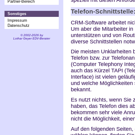
speziell mit diesen Anfor
Partner-Bereich
Telefon-Schnittstell
Sonstiges
Impressum
CRM-Software arbeitet nic
Datenschutz
Um aber die Mitarbeiter in 
unterstützen und von Routi
© 2002-2026 by
Lothar Geyer EDV-Berater
diverse Schnittstellen not
Die meisten Unklarheiten b
Telefon bzw. zur Telefonan
(Computer Telephony Integ
auch das Kürzel TAPI (Te
Interface) ist vielen geläuf
und welche Möglichkeiten si
bekannt.
Es nutzt nichts, wenn Sie
haben, das Telefon dies ab
bekommen sehr viele Anrufe
nicht die Möglichkeit, ei
Auf den folgenden Seiten,